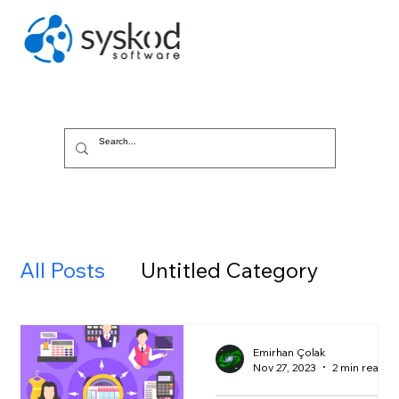
All Posts
Untitled Category
Emirhan Çolak
Nov 27, 2023
2 min read