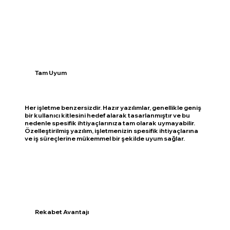
Tam Uyum
Her işletme benzersizdir. Hazır yazılımlar, genellikle geniş
bir kullanıcı kitlesini hedef alarak tasarlanmıştır ve bu
nedenle spesifik ihtiyaçlarınıza tam olarak uymayabilir.
Özelleştirilmiş yazılım, işletmenizin spesifik ihtiyaçlarına
ve iş süreçlerine mükemmel bir şekilde uyum sağlar.
Rekabet Avantajı