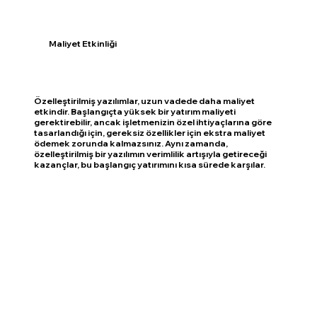
Maliyet Etkinliği
Özelleştirilmiş yazılımlar, uzun vadede daha maliyet
etkindir. Başlangıçta yüksek bir yatırım maliyeti
gerektirebilir, ancak işletmenizin özel ihtiyaçlarına göre
tasarlandığı için, gereksiz özellikler için ekstra maliyet
ödemek zorunda kalmazsınız. Aynı zamanda,
özelleştirilmiş bir yazılımın verimlilik artışıyla getireceği
kazançlar, bu başlangıç yatırımını kısa sürede karşılar.