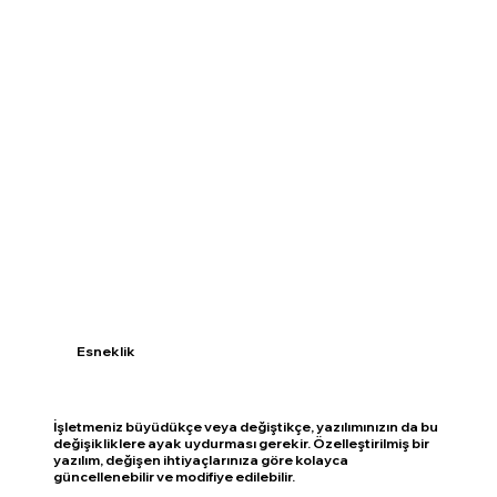
Esneklik
İşletmeniz büyüdükçe veya değiştikçe, yazılımınızın da bu
değişikliklere ayak uydurması gerekir. Özelleştirilmiş bir
yazılım, değişen ihtiyaçlarınıza göre kolayca
güncellenebilir ve modifiye edilebilir.