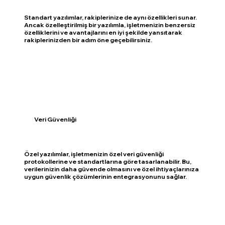
Standart yazılımlar, rakiplerinize de aynı özellikleri sunar.
Ancak özelleştirilmiş bir yazılımla, işletmenizin benzersiz
özelliklerini ve avantajlarını en iyi şekilde yansıtarak
rakiplerinizden bir adım öne geçebilirsiniz.
Veri Güvenliği
Özel yazılımlar, işletmenizin özel veri güvenliği
protokollerine ve standartlarına göre tasarlanabilir. Bu,
verilerinizin daha güvende olmasını ve özel ihtiyaçlarınıza
uygun güvenlik çözümlerinin entegrasyonunu sağlar.