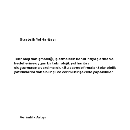
Stratejik Yol Haritası
Teknoloji danışmanlığı, işletmelerin kendi ihtiyaçlarına ve
hedeflerine uygun bir teknolojik yol haritası
oluşturmasına yardımcı olur. Bu sayede firmalar, teknolojik
yatırımlarını daha bilinçli ve verimli bir şekilde yapabilirler.
Verimlilik Artışı