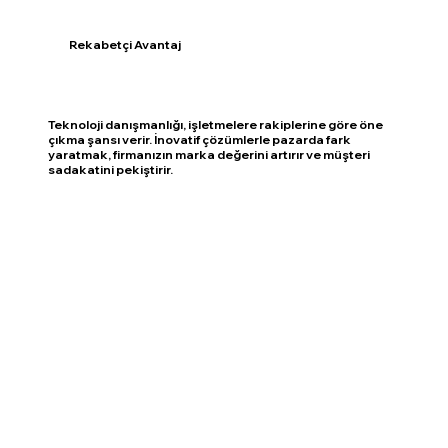
Rekabetçi Avantaj
Teknoloji danışmanlığı, işletmelere rakiplerine göre öne
çıkma şansı verir. İnovatif çözümlerle pazarda fark
yaratmak, firmanızın marka değerini artırır ve müşteri
sadakatini pekiştirir.