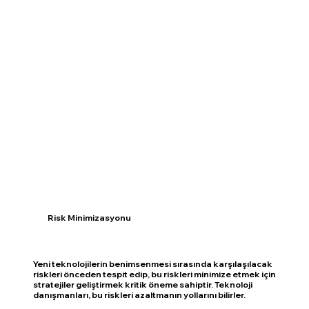
Risk Minimizasyonu
Yeni teknolojilerin benimsenmesi sırasında karşılaşılacak
riskleri önceden tespit edip, bu riskleri minimize etmek için
stratejiler geliştirmek kritik öneme sahiptir. Teknoloji
danışmanları, bu riskleri azaltmanın yollarını bilirler.