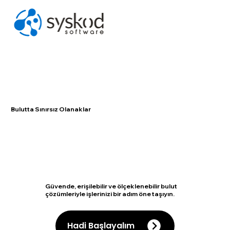
Bulutta Sınırsız Olanaklar
Güvende, erişilebilir ve ölçeklenebilir bulut
çözümleriyle işlerinizi bir adım öne taşıyın.
Hadi Başlayalım