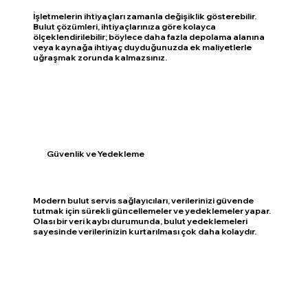
İşletmelerin ihtiyaçları zamanla değişiklik gösterebilir.
Bulut çözümleri, ihtiyaçlarınıza göre kolayca
ölçeklendirilebilir; böylece daha fazla depolama alanına
veya kaynağa ihtiyaç duyduğunuzda ek maliyetlerle
uğraşmak zorunda kalmazsınız.
Güvenlik ve Yedekleme
Modern bulut servis sağlayıcıları, verilerinizi güvende
tutmak için sürekli güncellemeler ve yedeklemeler yapar.
Olası bir veri kaybı durumunda, bulut yedeklemeleri
sayesinde verilerinizin kurtarılması çok daha kolaydır.