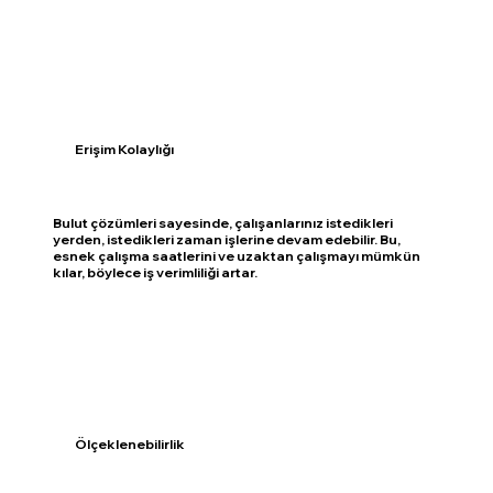
Erişim Kolaylığı
Bulut çözümleri sayesinde, çalışanlarınız istedikleri
yerden, istedikleri zaman işlerine devam edebilir. Bu,
esnek çalışma saatlerini ve uzaktan çalışmayı mümkün
kılar, böylece iş verimliliği artar.
Ölçeklenebilirlik