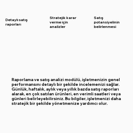
Stratejik karar
Satış
Detaylı satış
verme için
potansiyelinin
raporları
analizler
belirlenmesi
Raporlama ve satış analizi modülü, işletmenizin genel
performansını detaylı bir şekilde incelemenizi sağlar.
Günlük, haftalık, aylık veya yıllık bazda satış raporları
alarak, en çok satılan ürünleri, en verimli saatleri veya
günleri belirleyebilirsiniz. Bu bilgiler, işletmenizi daha
stratejik bir şekilde yönetmenize yardımcı olur.