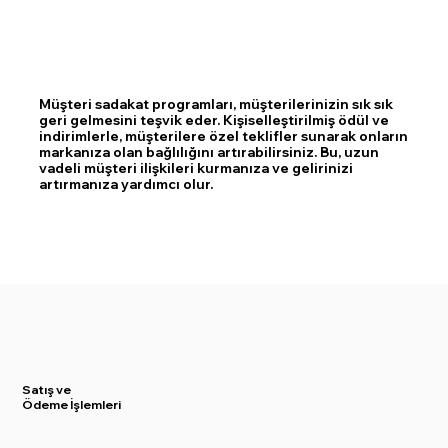
Müşteri sadakat programları, müşterilerinizin sık sık
geri gelmesini teşvik eder. Kişiselleştirilmiş ödül ve
indirimlerle, müşterilere özel teklifler sunarak onların
markanıza olan bağlılığını artırabilirsiniz. Bu, uzun
vadeli müşteri ilişkileri kurmanıza ve gelirinizi
artırmanıza yardımcı olur.
Satış
ve
Ödeme İşlemleri