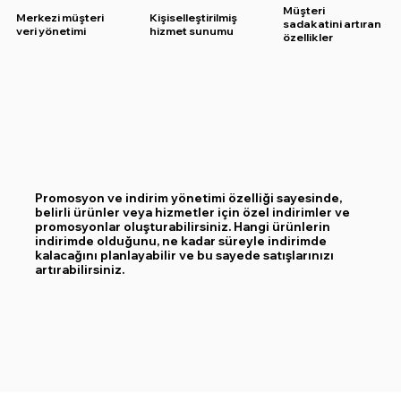
Müşteri
Merkezi müşteri
Kişiselleştirilmiş
sadakatini artıran
veri yönetimi
hizmet sunumu
özellikler
Promosyon ve indirim yönetimi özelliği sayesinde,
belirli ürünler veya hizmetler için özel indirimler ve
promosyonlar oluşturabilirsiniz. Hangi ürünlerin
indirimde olduğunu, ne kadar süreyle indirimde
kalacağını planlayabilir ve bu sayede satışlarınızı
artırabilirsiniz.