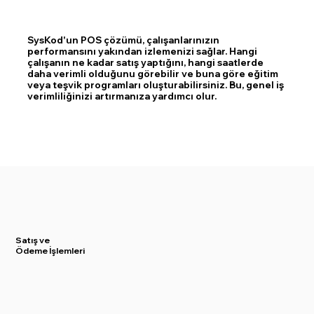
SysKod'un POS çözümü, çalışanlarınızın
performansını yakından izlemenizi sağlar. Hangi
çalışanın ne kadar satış yaptığını, hangi saatlerde
daha verimli olduğunu görebilir ve buna göre eğitim
veya teşvik programları oluşturabilirsiniz. Bu, genel iş
verimliliğinizi artırmanıza yardımcı olur.
Satış
ve
Ödeme İşlemleri