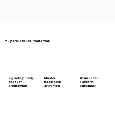
Müşteri Sadakat Programları
Kişiselleştirilmiş
Müşteri
Uzun vadeli
sadakat
bağlılığının
ilişkilerin
programları
artırılması
kurulması