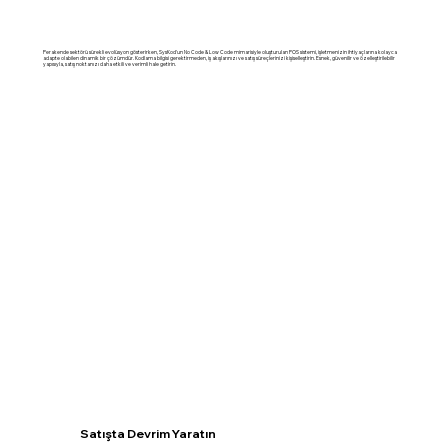
Perakende sektörü sürekli evolüsyon gösterirken, SysKod'un No Code & Low Code mimarisiyle oluşturulan POS sistemi, işletmenizin ihtiyaçlarına kolayca
adapte olabilen dinamik bir çözümdür. Kodlama bilgisi gerektirmeden, iş akışlarınızı ve satış süreçlerinizi kişiselleştirin. Esnek, güvenilir ve özelleştirilebilir
yapısıyla, satış noktanızı daha etkili ve verimli hale getirin.
Satışta Devrim Yaratın