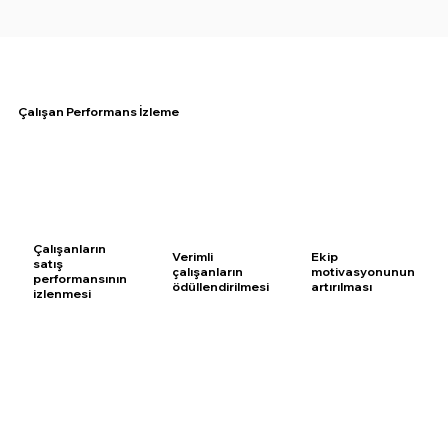
Çalışan Performans İzleme
Çalışanların
Verimli
Ekip
satış
çalışanların
motivasyonunun
performansının
ödüllendirilmesi
artırılması
izlenmesi