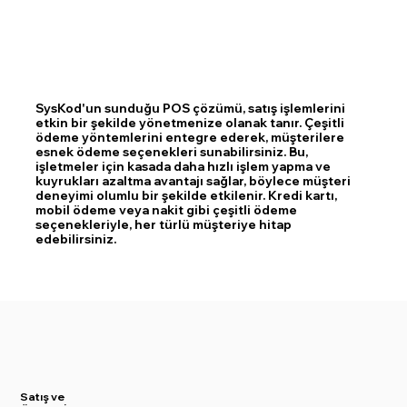
SysKod'un sunduğu POS çözümü, satış işlemlerini
etkin bir şekilde yönetmenize olanak tanır. Çeşitli
ödeme yöntemlerini entegre ederek, müşterilere
esnek ödeme seçenekleri sunabilirsiniz. Bu,
işletmeler için kasada daha hızlı işlem yapma ve
kuyrukları azaltma avantajı sağlar, böylece müşteri
deneyimi olumlu bir şekilde etkilenir. Kredi kartı,
mobil ödeme veya nakit gibi çeşitli ödeme
seçenekleriyle, her türlü müşteriye hitap
edebilirsiniz.
Satış
ve